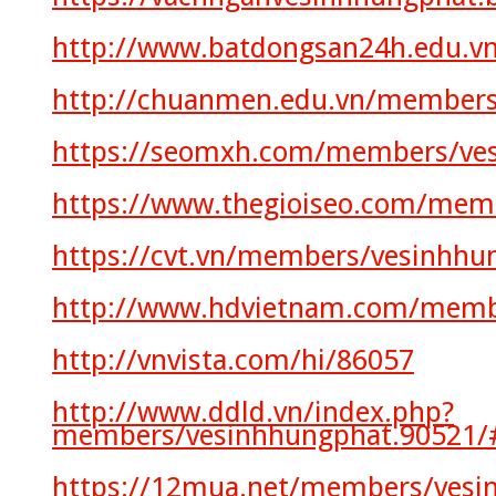
http://www.batdongsan24h.edu.v
http://chuanmen.edu.vn/members
https://seomxh.com/members/ve
https://www.thegioiseo.com/mem
https://cvt.vn/members/vesinhhu
http://www.hdvietnam.com/memb
http://vnvista.com/hi/86057
http://www.ddld.vn/index.php?
members/vesinhhungphat.90521/
https://12mua.net/members/vesi