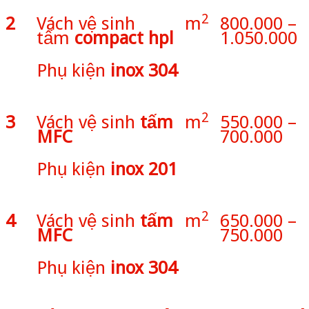
2
2
Vách vệ sinh
m
800.000 –
tấm
compact hpl
1.050.000
Phụ kiện
inox 304
2
3
Vách vệ sinh
tấm
m
550.000 –
MFC
700.000
Phụ kiện
inox 201
2
4
Vách vệ sinh
tấm
m
650.000 –
MFC
750.000
Phụ kiện
inox 304