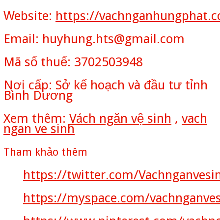
Website:
https://vachnganhungphat.
Email: huyhung.hts@gmail.com
Mã số thuế: 3702503948
Nơi cấp: Sở kế hoạch và đầu tư tỉnh
Bình Dương
Xem thêm:
Vách ngăn vệ sinh
,
vach
ngan ve sinh
Tham khảo thêm
https://twitter.com/Vachnganvesi
https://myspace.com/vachnganve