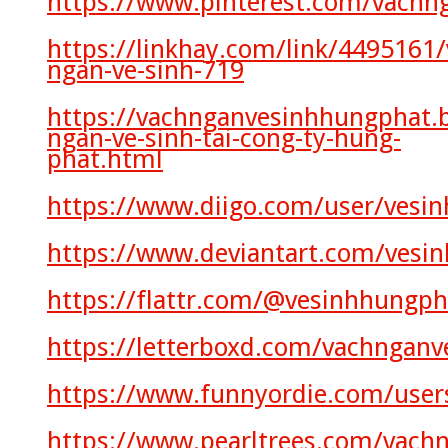
https://www.pinterest.com/vachn
https://linkhay.com/link/4495161/
ngan-ve-sinh-719
https://vachnganvesinhhungphat.
ngan-ve-sinh-tai-cong-ty-hung-
phat.html
https://www.diigo.com/user/vesi
https://www.deviantart.com/vesi
https://flattr.com/@vesinhhungph
https://letterboxd.com/vachnganv
https://www.funnyordie.com/use
https://www.pearltrees.com/vach