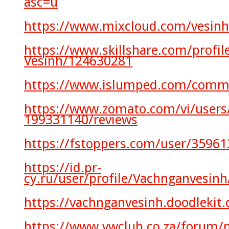
asc=u
https://www.mixcloud.com/vesin
https://www.skillshare.com/profil
Vesinh/124630281
https://www.islumped.com/commu
https://www.zomato.com/vi/users
199331140/reviews
https://fstoppers.com/user/35961
https://id.pr-
cy.ru/user/profile/Vachnganvesinh
https://vachnganvesinh.doodleki
https://www.vwclub.co.za/forum/