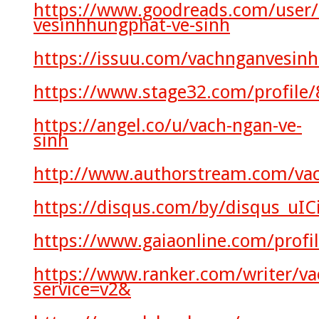
https://www.goodreads.com/user
vesinhhungphat-ve-sinh
https://issuu.com/vachnganvesin
https://www.stage32.com/profile
https://angel.co/u/vach-ngan-ve-
sinh
http://www.authorstream.com/va
https://disqus.com/by/disqus_uI
https://www.gaiaonline.com/profi
https://www.ranker.com/writer/v
service=v2&